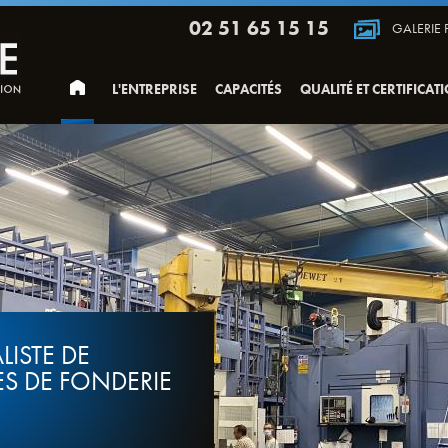
02 51 65 15 15
GALERIE
L'ENTREPRISE
CAPACITÉS
QUALITÉ ET CERTIFICAT
TE DE
 DE FONDERIE