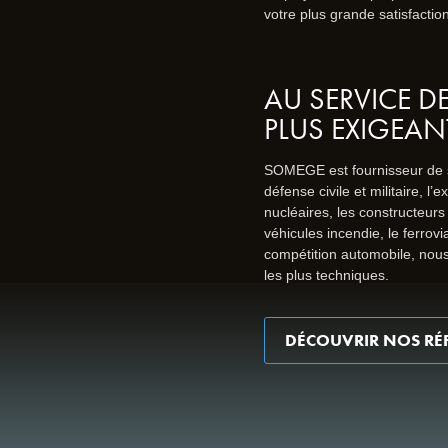
votre plus grande satisfaction
AU SERVICE D
PLUS EXIGEAN
SOMEGE est fournisseur de s
défense civile et militaire, l’
nucléaires, les constructeur
véhicules incendie, le ferrovia
compétition automobile, no
les plus techniques.
DÉCOUVRIR NOS RÉ