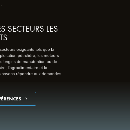
.
ES SECTEURS LES
TS
ecteurs exigeants tels que la
exploitation pétrolière, les moteurs
s d’engins de manutention ou de
ire, l’agroalimentaire et la
us savons répondre aux demandes
FÉRENCES