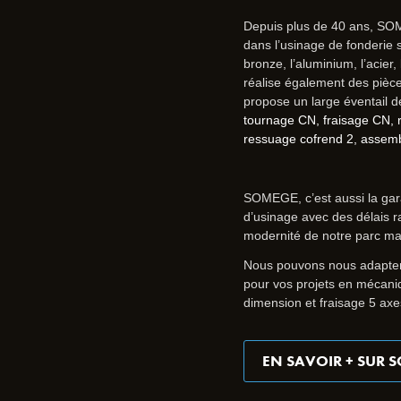
Depuis plus de 40 ans, SO
dans l’usinage de fonderie
bronze, l’aluminium, l’acier, 
réalise également des pièce
propose un large éventail de
tournage CN, fraisage CN, rec
ressuage cofrend 2, assem
SOMEGE, c’est aussi la gara
d’usinage avec des délais rap
modernité de notre parc ma
Nous pouvons nous adapter 
pour vos projets en mécani
dimension et fraisage 5 axe
EN SAVOIR + SUR 