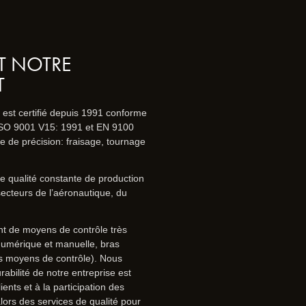
ST NOTRE
T
st certifié depuis 1991 conforme
ISO 9001 V15: 1991 et EN 9100
 de précision: fraisage, tournage
e qualité constante de production
ecteurs de l’aéronautique, du
 de moyens de contrôle très
numérique et manuelle, bras
s moyens de contrôle). Nous
abilité de notre entreprise est
lients et à la participation des
ors des services de qualité pour