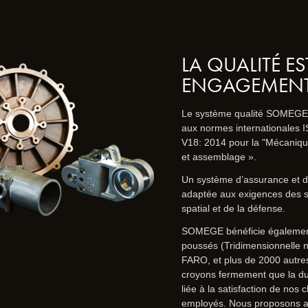
LA QUALITÉ E
ENGAGEMEN
Le système qualité SOMEGE e
aux normes internationales 
V18: 2014 pour la "Mécanique
et assemblage ».
Un système d’assurance et d
adaptée aux exigences des s
spatial et de la défense.
SOMEGE bénéficie également
poussés (Tridimensionnelle 
FARO, et plus de 2000 autre
croyons fermement que la dur
liée à la satisfaction de nos c
employés. Nous proposons al