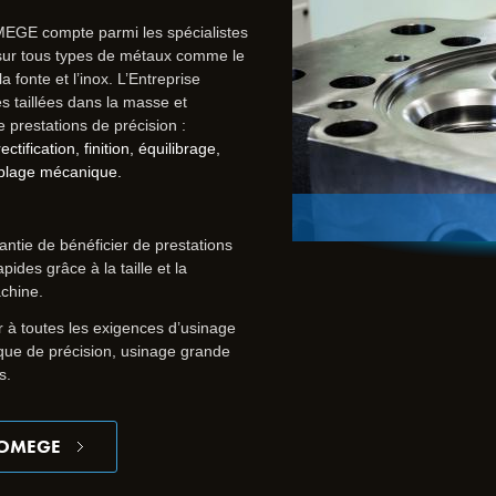
MEGE compte parmi les spécialistes
 sur tous types de métaux comme le
la fonte et l’inox. L’Entreprise
s taillées dans la masse et
 prestations de précision :
tification, finition, équilibrage,
blage mécanique.
ntie de bénéficier de prestations
ides grâce à la taille et la
chine.
à toutes les exigences d’usinage
que de précision, usinage grande
s.
SOMEGE