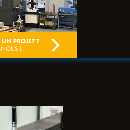
 UN PROJET ?
-NOUS !